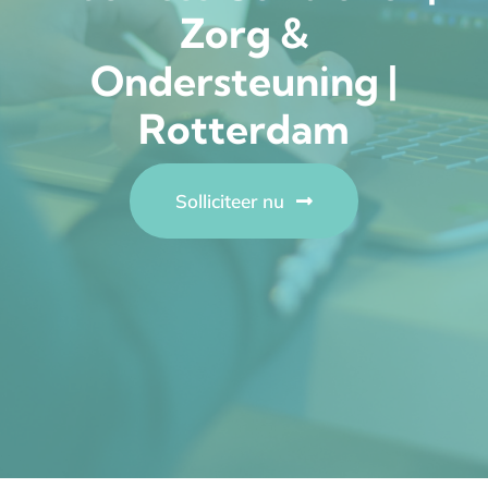
Zorg &
Contact
Ondersteuning |
Rotterdam
Solliciteer nu