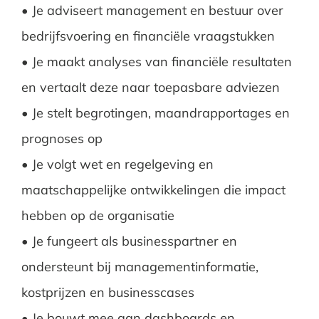
• Je adviseert management en bestuur over
bedrijfsvoering en financiële vraagstukken
• Je maakt analyses van financiële resultaten
en vertaalt deze naar toepasbare adviezen
• Je stelt begrotingen, maandrapportages en
prognoses op
• Je volgt wet en regelgeving en
maatschappelijke ontwikkelingen die impact
hebben op de organisatie
• Je fungeert als businesspartner en
ondersteunt bij managementinformatie,
kostprijzen en businesscases
• Je bouwt mee aan dashboards en